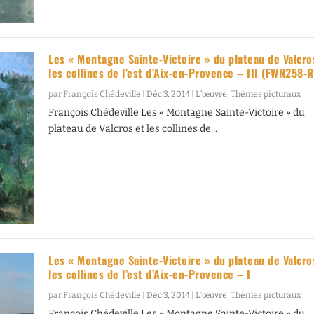
Les « Montagne Sainte-Victoire » du plateau de Valcro
les collines de l’est d’Aix-en-Provence – III (FWN258-
par
François Chédeville
|
Déc 3, 2014
|
L’œuvre
,
Thèmes picturaux
François Chédeville Les « Montagne Sainte-Victoire » du
plateau de Valcros et les collines de...
Les « Montagne Sainte-Victoire » du plateau de Valcro
les collines de l’est d’Aix-en-Provence – I
par
François Chédeville
|
Déc 3, 2014
|
L’œuvre
,
Thèmes picturaux
François Chédeville Les « Montagne Sainte-Victoire » du