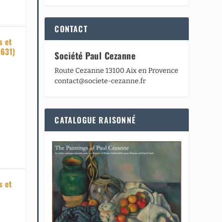
CONTACT
s et
R631)
Société Paul Cezanne
Route Cezanne 13100 Aix en Provence
contact@societe-cezanne.fr
CATALOGUE RAISONNÉ
s et