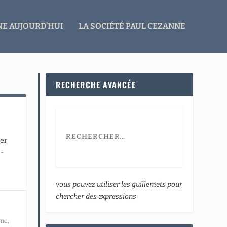
E AUJOURD’HUI
LA SOCIÉTÉ PAUL CEZANNE
RECHERCHE AVANCÉE
uer
e-
vous pouvez utiliser les guillemets pour
chercher des expressions
mme
,