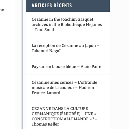
ARTICLES RÉCENTS
ion
Cezanne in the Joachim Gasquet
archives in the Bibliothèque Méjanes
– Paul Smith
La réception de Cezanne au Japon –
Takanori Nagaï
Paysan en blouse bleue – Alain Paire
Cézanniennes cerises – L’offrande
musicale de la couleur – Hadrien
France-Lanord
CEZANNE DANS LA CULTURE
GERMANIQUE (ÉMIGRÉE) – UNE «
CONSTRUCTION ALLEMANDE » ? –
Thomas Keller