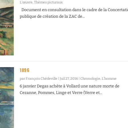
L’œuvre
,
Thèmes picturaux
Document en consultation dans le cadre de la Concertat
publique de création de la ZAC de...
1896
par
François Chédeville
|
Juil 27, 2016
|
Chronologie
,
L’homme
6 janvier Degas achète à Vollard une nature morte de
Cezanne, Pommes, Linge et Verre (Verre et...