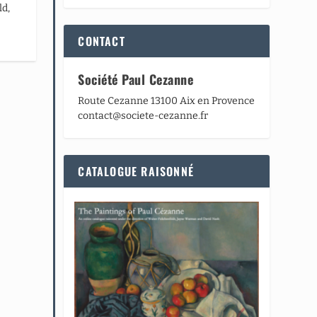
ld,
CONTACT
Société Paul Cezanne
Route Cezanne 13100 Aix en Provence
contact@societe-cezanne.fr
CATALOGUE RAISONNÉ