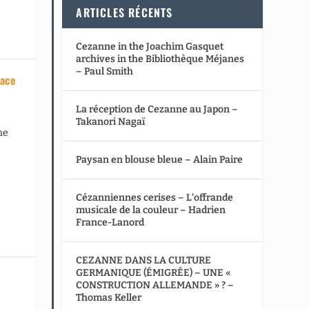
ARTICLES RÉCENTS
Cezanne in the Joachim Gasquet
archives in the Bibliothèque Méjanes
– Paul Smith
lace
La réception de Cezanne au Japon –
Takanori Nagaï
ne
Paysan en blouse bleue – Alain Paire
Cézanniennes cerises – L’offrande
musicale de la couleur – Hadrien
France-Lanord
CEZANNE DANS LA CULTURE
GERMANIQUE (ÉMIGRÉE) – UNE «
CONSTRUCTION ALLEMANDE » ? –
Thomas Keller