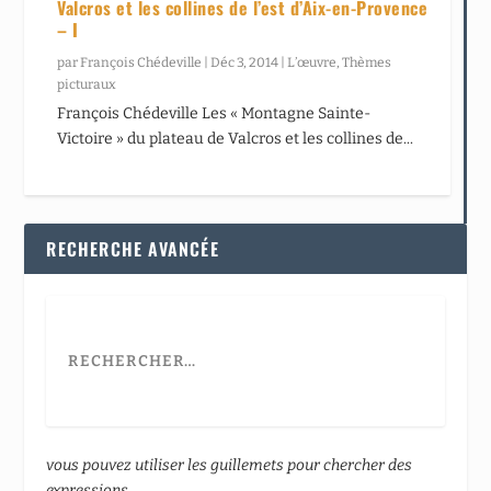
Valcros et les collines de l’est d’Aix-en-Provence
– I
par
François Chédeville
|
Déc 3, 2014
|
L’œuvre
,
Thèmes
picturaux
François Chédeville Les « Montagne Sainte-
Victoire » du plateau de Valcros et les collines de...
RECHERCHE AVANCÉE
vous pouvez utiliser les guillemets pour chercher des
expressions