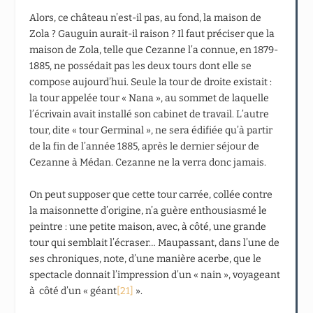
Alors, ce château n’est-il pas, au fond, la maison de
Zola ? Gauguin aurait-il raison ? Il faut préciser que la
maison de Zola, telle que Cezanne l’a connue, en 1879-
1885, ne possédait pas les deux tours dont elle se
compose aujourd’hui. Seule la tour de droite existait :
la tour appelée tour « Nana », au sommet de laquelle
l’écrivain avait installé son cabinet de travail. L’autre
tour, dite « tour Germinal », ne sera édifiée qu’à partir
de la fin de l’année 1885, après le dernier séjour de
Cezanne à Médan. Cezanne ne la verra donc jamais.
On peut supposer que cette tour carrée, collée contre
la maisonnette d’origine, n’a guère enthousiasmé le
peintre : une petite maison, avec, à côté, une grande
tour qui semblait l’écraser… Maupassant, dans l’une de
ses chroniques, note, d’une manière acerbe, que le
spectacle donnait l’impression d’un « nain », voyageant
à côté d’un « géant
[21]
».