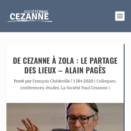
DE CEZANNE À ZOLA : LE PARTAGE
DES LIEUX – ALAIN PAGÈS
Posté par
François Chédeville
|
1 Fév 2020
|
Colloques,
conférences, études
,
La Société Paul Cezanne
|