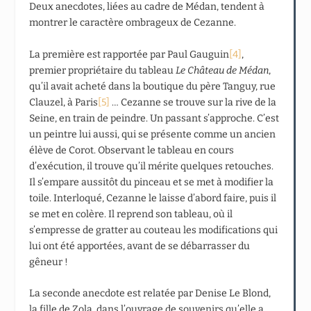
Deux anecdotes, liées au cadre de Médan, tendent à
montrer le caractère ombrageux de Cezanne.
La première est rapportée par Paul Gauguin
[4]
,
premier propriétaire du tableau
Le Château de Médan
,
qu’il avait acheté dans la boutique du père Tanguy, rue
Clauzel, à Paris
[5]
… Cezanne se trouve sur la rive de la
Seine, en train de peindre. Un passant s’approche. C’est
un peintre lui aussi, qui se présente comme un ancien
élève de Corot. Observant le tableau en cours
d’exécution, il trouve qu’il mérite quelques retouches.
Il s’empare aussitôt du pinceau et se met à modifier la
toile. Interloqué, Cezanne le laisse d’abord faire, puis il
se met en colère. Il reprend son tableau, où il
s’empresse de gratter au couteau les modifications qui
lui ont été apportées, avant de se débarrasser du
gêneur !
La seconde anecdote est relatée par Denise Le Blond,
la fille de Zola, dans l’ouvrage de souvenirs qu’elle a