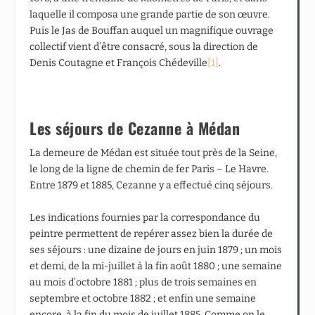
laquelle il composa une grande partie de son œuvre.
Puis le Jas de Bouffan auquel un magnifique ouvrage
collectif vient d’être consacré, sous la direction de
Denis Coutagne et François Chédeville
[1]
.
Les séjours de Cezanne à Médan
La demeure de Médan est située tout près de la Seine,
le long de la ligne de chemin de fer Paris – Le Havre.
Entre 1879 et 1885, Cezanne y a effectué cinq séjours.
Les indications fournies par la correspondance du
peintre permettent de repérer assez bien la durée de
ses séjours : une dizaine de jours en juin 1879 ; un mois
et demi, de la mi-juillet à la fin août 1880 ; une semaine
au mois d’octobre 1881 ; plus de trois semaines en
septembre et octobre 1882 ; et enfin une semaine
encore, à la fin du mois de juillet 1885. Comme on le