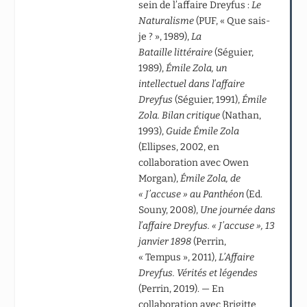
sein de l’affaire Dreyfus :
Le
Naturalisme
(PUF, « Que sais-
je ? », 1989),
La
Bataille littéraire
(Séguier,
1989),
Émile Zola, un
intellectuel dans l’affaire
Dreyfus
(Séguier, 1991),
Émile
Zola. Bilan critique
(Nathan,
1993),
Guide Émile Zola
(Ellipses, 2002, en
collaboration avec Owen
Morgan),
Émile Zola, de
« J’accuse » au Panthéon
(Ed.
Souny, 2008),
Une journée dans
l’affaire Dreyfus. « J’accuse », 13
janvier 1898
(Perrin,
« Tempus », 2011),
L’Affaire
Dreyfus. Vérités et légendes
(Perrin, 2019). — En
collaboration avec Brigitte