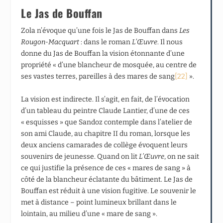
Le Jas de Bouffan
Zola n’évoque qu’une fois le Jas de Bouffan dans
Les
Rougon-Macquart
: dans le roman
L’Œuvre
. Il nous
donne du Jas de Bouffan la vision étonnante d’une
propriété « d’une blancheur de mosquée, au centre de
ses vastes terres, pareilles à des mares de sang
[22]
».
La vision est indirecte. Il s’agit, en fait, de l’évocation
d’un tableau du peintre Claude Lantier, d’une de ces
« esquisses » que Sandoz contemple dans l’atelier de
son ami Claude, au chapitre II du roman, lorsque les
deux anciens camarades de collège évoquent leurs
souvenirs de jeunesse. Quand on lit
L’Œuvre
, on ne sait
ce qui justifie la présence de ces « mares de sang » à
côté de la blancheur éclatante du bâtiment. Le Jas de
Bouffan est réduit à une vision fugitive. Le souvenir le
met à distance – point lumineux brillant dans le
lointain, au milieu d’une « mare de sang ».