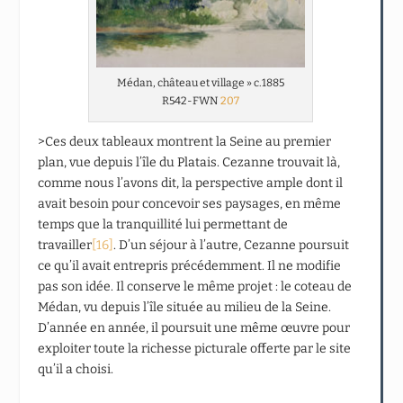
Médan, château et village » c.1885
R542-FWN
207
>Ces deux tableaux montrent la Seine au premier
plan, vue depuis l’île du Platais. Cezanne trouvait là,
comme nous l’avons dit, la perspective ample dont il
avait besoin pour concevoir ses paysages, en même
temps que la tranquillité lui permettant de
travailler
[16]
. D’un séjour à l’autre, Cezanne poursuit
ce qu’il avait entrepris précédemment. Il ne modifie
pas son idée. Il conserve le même projet : le coteau de
Médan, vu depuis l’île située au milieu de la Seine.
D’année en année, il poursuit une même œuvre pour
exploiter toute la richesse picturale offerte par le site
qu’il a choisi.