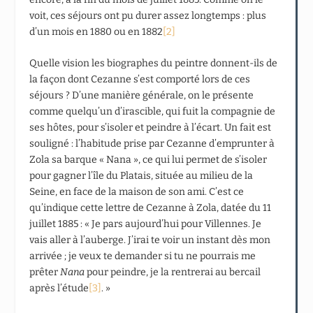
voit, ces séjours ont pu durer assez longtemps : plus
d’un mois en 1880 ou en 1882
[2]
Quelle vision les biographes du peintre donnent-ils de
la façon dont Cezanne s’est comporté lors de ces
séjours ? D’une manière générale, on le présente
comme quelqu’un d’irascible, qui fuit la compagnie de
ses hôtes, pour s’isoler et peindre à l’écart. Un fait est
souligné : l’habitude prise par Cezanne d’emprunter à
Zola sa barque « Nana », ce qui lui permet de s’isoler
pour gagner l’île du Platais, située au milieu de la
Seine, en face de la maison de son ami. C’est ce
qu’indique cette lettre de Cezanne à Zola, datée du 11
juillet 1885 : « Je pars aujourd’hui pour Villennes. Je
vais aller à l’auberge. J’irai te voir un instant dès mon
arrivée ; je veux te demander si tu ne pourrais me
prêter
Nana
pour peindre, je la rentrerai au bercail
après l’étude
[3]
. »