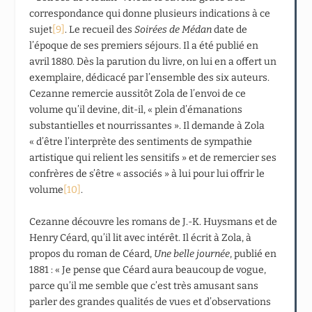
correspondance qui donne plusieurs indications à ce
sujet
[9]
. Le recueil des
Soirées de Médan
date de
l’époque de ses premiers séjours. Il a été publié en
avril 1880. Dès la parution du livre, on lui en a offert un
exemplaire, dédicacé par l’ensemble des six auteurs.
Cezanne remercie aussitôt Zola de l’envoi de ce
volume qu’il devine, dit-il, « plein d’émanations
substantielles et nourrissantes ». Il demande à Zola
« d’être l’interprète des sentiments de sympathie
artistique qui relient les sensitifs » et de remercier ses
confrères de s’être « associés » à lui pour lui offrir le
volume
[10]
.
Cezanne découvre les romans de J.-K. Huysmans et de
Henry Céard, qu’il lit avec intérêt. Il écrit à Zola, à
propos du roman de Céard,
Une belle journée
, publié en
1881 : « Je pense que Céard aura beaucoup de vogue,
parce qu’il me semble que c’est très amusant sans
parler des grandes qualités de vues et d’observations