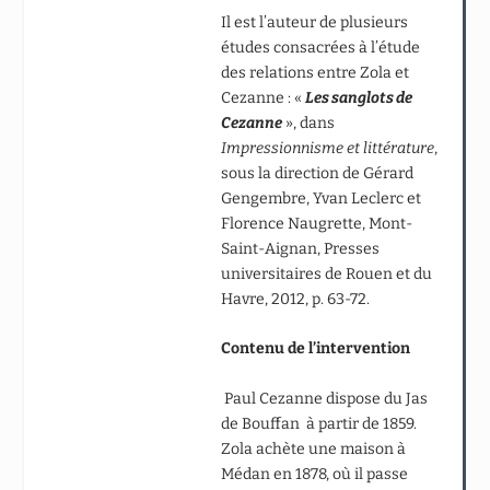
Il est l’auteur de plusieurs
études consacrées à l’étude
des relations entre Zola et
Cezanne : «
Les sanglots de
Cezanne
», dans
Impressionnisme et littérature
,
sous la direction de Gérard
Gengembre, Yvan Leclerc et
Florence Naugrette, Mont-
Saint-Aignan, Presses
universitaires de Rouen et du
Havre, 2012, p. 63-72.
Contenu de l’intervention
Paul Cezanne dispose du Jas
de Bouffan à partir de 1859.
Zola achète une maison à
Médan en 1878, où il passe