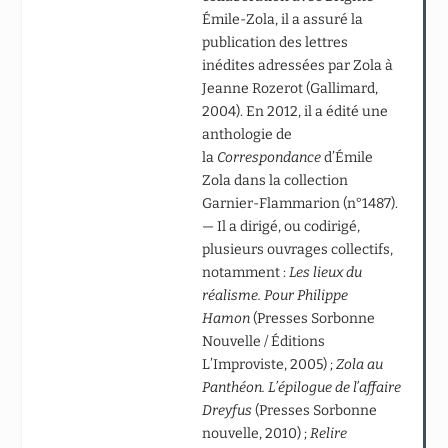
Émile-Zola, il a assuré la
publication des lettres
inédites adressées par Zola à
Jeanne Rozerot (Gallimard,
2004). En 2012, il a édité une
anthologie de
la
Correspondance
d’Émile
Zola dans la collection
Garnier-Flammarion (n°1487).
— Il a dirigé, ou codirigé,
plusieurs ouvrages collectifs,
notamment :
Les lieux du
réalisme. Pour Philippe
Hamon
(Presses Sorbonne
Nouvelle / Éditions
L’Improviste, 2005) ;
Zola au
Panthéon. L’épilogue de l’affaire
Dreyfus
(Presses Sorbonne
nouvelle, 2010) ;
Relire