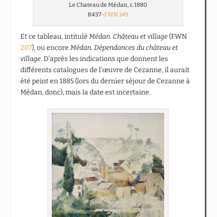
Le Chateau de Médan, c.1880
R437-
FWN 149
Et ce tableau, intitulé
Médan. Château et village
(FWN
207
), ou encore
Médan. Dépendances du château et
village
. D’après les indications que donnent les
différents catalogues de l’œuvre de Cezanne, il aurait
été peint en 1885 (lors du dernier séjour de Cezanne à
Médan, donc), mais la date est incertaine.