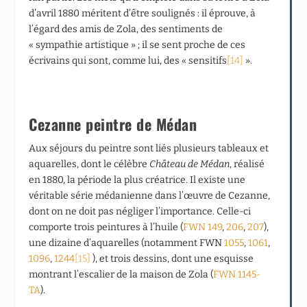
d’avril 1880 méritent d’être soulignés : il éprouve, à
l’égard des amis de Zola, des sentiments de
« sympathie artistique » ; il se sent proche de ces
écrivains qui sont, comme lui, des « sensitifs
[14]
».
Cezanne peintre de Médan
Aux séjours du peintre sont liés plusieurs tableaux et
aquarelles, dont le célèbre
Château de Médan
, réalisé
en 1880, la période la plus créatrice. Il existe une
véritable série médanienne dans l’œuvre de Cezanne,
dont on ne doit pas négliger l’importance. Celle-ci
comporte trois peintures à l’huile (
FWN 149
,
206
,
207
),
une dizaine d’aquarelles (notamment FWN
1055
,
1061
,
1096
,
1244
[15]
), et trois dessins, dont une esquisse
montrant l’escalier de la maison de Zola (
FWN 1145-
TA
).