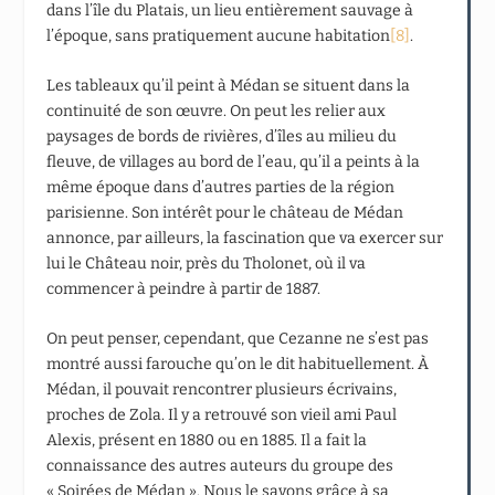
dans l’île du Platais, un lieu entièrement sauvage à
l’époque, sans pratiquement aucune habitation
[8]
.
Les tableaux qu’il peint à Médan se situent dans la
continuité de son œuvre. On peut les relier aux
paysages de bords de rivières, d’îles au milieu du
fleuve, de villages au bord de l’eau, qu’il a peints à la
même époque dans d’autres parties de la région
parisienne. Son intérêt pour le château de Médan
annonce, par ailleurs, la fascination que va exercer sur
lui le Château noir, près du Tholonet, où il va
commencer à peindre à partir de 1887.
On peut penser, cependant, que Cezanne ne s’est pas
montré aussi farouche qu’on le dit habituellement. À
Médan, il pouvait rencontrer plusieurs écrivains,
proches de Zola. Il y a retrouvé son vieil ami Paul
Alexis, présent en 1880 ou en 1885. Il a fait la
connaissance des autres auteurs du groupe des
« Soirées de Médan ». Nous le savons grâce à sa