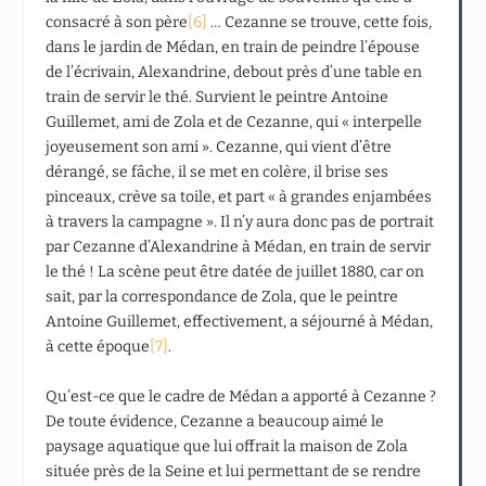
consacré à son père
[6]
… Cezanne se trouve, cette fois,
dans le jardin de Médan, en train de peindre l’épouse
de l’écrivain, Alexandrine, debout près d’une table en
train de servir le thé. Survient le peintre Antoine
Guillemet, ami de Zola et de Cezanne, qui « interpelle
joyeusement son ami ». Cezanne, qui vient d’être
dérangé, se fâche, il se met en colère, il brise ses
pinceaux, crève sa toile, et part « à grandes enjambées
à travers la campagne ». Il n’y aura donc pas de portrait
par Cezanne d’Alexandrine à Médan, en train de servir
le thé ! La scène peut être datée de juillet 1880, car on
sait, par la correspondance de Zola, que le peintre
Antoine Guillemet, effectivement, a séjourné à Médan,
à cette époque
[7]
.
Qu’est-ce que le cadre de Médan a apporté à Cezanne ?
De toute évidence, Cezanne a beaucoup aimé le
paysage aquatique que lui offrait la maison de Zola
située près de la Seine et lui permettant de se rendre