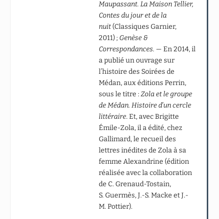
Maupassant. La Maison Tellier,
Contes du jour et de la
nuit
(Classiques Garnier,
2011) ;
Genèse &
Correspondances. —
En 2014, il
a publié un ouvrage sur
l’histoire des Soirées de
Médan, aux éditions Perrin,
sous le titre :
Zola et le groupe
de Médan. Histoire d’un cercle
littéraire
. Et, avec Brigitte
Émile-Zola, il a édité, chez
Gallimard, le recueil des
lettres inédites de Zola à sa
femme Alexandrine (édition
réalisée avec la collaboration
de C. Grenaud-Tostain,
S. Guermès, J.-S. Macke et J.-
M. Pottier).