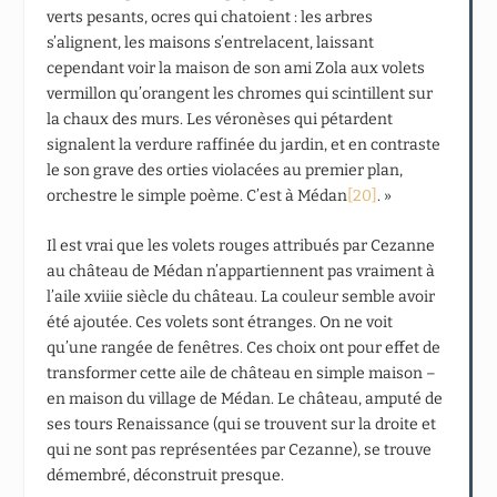
verts pesants, ocres qui chatoient : les arbres
s’alignent, les maisons s’entrelacent, laissant
cependant voir la maison de son ami Zola aux volets
vermillon qu’orangent les chromes qui scintillent sur
la chaux des murs. Les véronèses qui pétardent
signalent la verdure raffinée du jardin, et en contraste
le son grave des orties violacées au premier plan,
orchestre le simple poème. C’est à Médan
[20]
. »
Il est vrai que les volets rouges attribués par Cezanne
au château de Médan n’appartiennent pas vraiment à
l’aile xviii
e
siècle du château. La couleur semble avoir
été ajoutée. Ces volets sont étranges. On ne voit
qu’une rangée de fenêtres. Ces choix ont pour effet de
transformer cette aile de château en simple maison –
en maison du village de Médan. Le château, amputé de
ses tours Renaissance (qui se trouvent sur la droite et
qui ne sont pas représentées par Cezanne), se trouve
démembré, déconstruit presque.