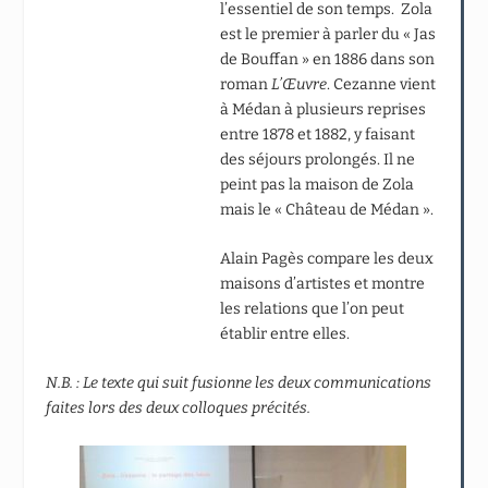
l’essentiel de son temps. Zola
est le premier à parler du « Jas
de Bouffan » en 1886 dans son
roman
L’Œuvre
. Cezanne vient
à Médan à plusieurs reprises
entre 1878 et 1882, y faisant
des séjours prolongés. Il ne
peint pas la maison de Zola
mais le « Château de Médan ».
Alain Pagès compare les deux
maisons d’artistes et montre
les relations que l’on peut
établir entre elles.
N.B. : Le texte qui suit fusionne les deux communications
faites lors des deux colloques précités.