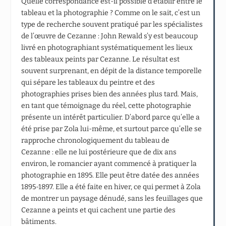
Quelle correspondance est-il possible d’établir entre le
tableau et la photographie ? Comme on le sait, c’est un
type de recherche souvent pratiqué par les spécialistes
de l’œuvre de Cezanne : John Rewald s’y est beaucoup
livré en photographiant systématiquement les lieux
des tableaux peints par Cezanne. Le résultat est
souvent surprenant, en dépit de la distance temporelle
qui sépare les tableaux du peintre et des
photographies prises bien des années plus tard. Mais,
en tant que témoignage du réel, cette photographie
présente un intérêt particulier. D’abord parce qu’elle a
été prise par Zola lui-même, et surtout parce qu’elle se
rapproche chronologiquement du tableau de
Cezanne : elle ne lui postérieure que de dix ans
environ, le romancier ayant commencé à pratiquer la
photographie en 1895. Elle peut être datée des années
1895-1897. Elle a été faite en hiver, ce qui permet à Zola
de montrer un paysage dénudé, sans les feuillages que
Cezanne a peints et qui cachent une partie des
bâtiments.